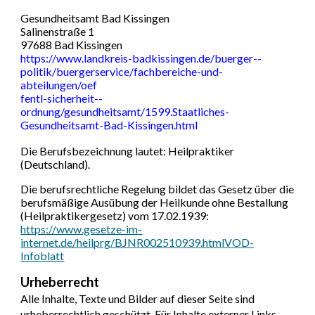
Gesundheitsamt Bad Kissingen
Salinenstraße 1
97688 Bad Kissingen
https://www.landkreis-badkissingen.de/buerger--
politik/buergerservice/fachbereiche-und-
abteilungen/oef
fentl-sicherheit--
ordnung/gesundheitsamt/1599.Staatliches-
Gesundheitsamt-Bad-Kissingen.html
Die Berufsbezeichnung lautet: Heilpraktiker
(Deutschland).
Die berufsrechtliche Regelung bildet das Gesetz über die
berufsmäßige Ausübung der Heilkunde ohne Bestallung
(Heilpraktikergesetz) vom 17.02.1939:
https://www.gesetze-im-
internet.de/heilprg/BJNR002510939.htmlVOD-
Infoblatt
Urheberrecht
Alle Inhalte, Texte und Bilder auf dieser Seite sind
urheberrechtlich geschützt. Für Inhalte externer Links