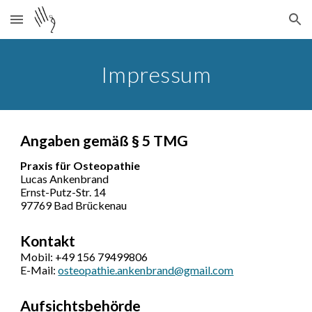
Skip to main content
Skip to navigation
Impressum
Angaben gemäß § 5 TMG
Praxis für Osteopathie
Lucas Ankenbrand
Ernst-Putz-Str. 14
97769 Bad Brückenau
Kontakt
Mobil: +49
156 79499806
E-Mail:
osteopathie.ankenbrand@gmail.com
Aufsichtsbehörde