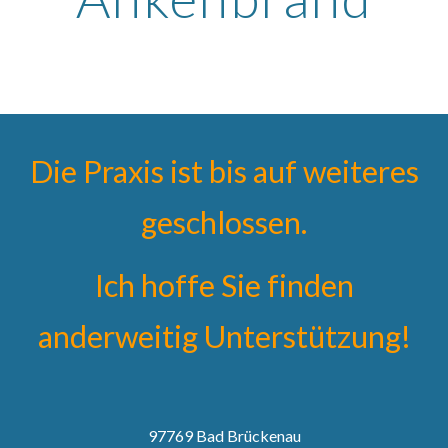
Die Praxis ist bis auf weiteres
geschlossen.
Ich hoffe Sie finden
anderweitig Unterstützung!
97769
Bad Brückenau