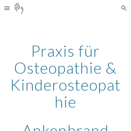
Skip to main content
Skip to navigation
Praxis für
Osteopathie &
Kinderosteopat
hie
Ankenbrand